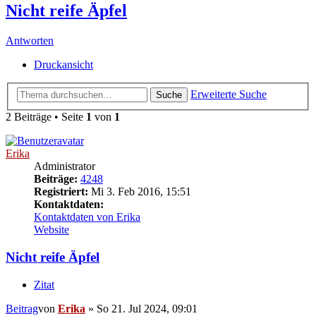
Nicht reife Äpfel
Antworten
Druckansicht
Erweiterte Suche
Suche
2 Beiträge • Seite
1
von
1
Erika
Administrator
Beiträge:
4248
Registriert:
Mi 3. Feb 2016, 15:51
Kontaktdaten:
Kontaktdaten von Erika
Website
Nicht reife Äpfel
Zitat
Beitrag
von
Erika
»
So 21. Jul 2024, 09:01