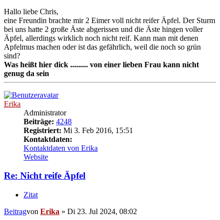
Hallo liebe Chris,
eine Freundin brachte mir 2 Eimer voll nicht reifer Äpfel. Der Sturm
bei uns hatte 2 große Äste abgerissen und die Äste hingen voller
Äpfel, allerdings wirklich noch nicht reif. Kann man mit denen
Apfelmus machen oder ist das gefährlich, weil die noch so grün
sind?
Was heißt hier dick ......... von einer lieben Frau kann nicht
genug da sein
Erika
Administrator
Beiträge:
4248
Registriert:
Mi 3. Feb 2016, 15:51
Kontaktdaten:
Kontaktdaten von Erika
Website
Re: Nicht reife Äpfel
Zitat
Beitrag
von
Erika
»
Di 23. Jul 2024, 08:02