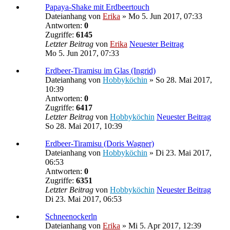
Papaya-Shake mit Erdbeertouch
Dateianhang
von
Erika
» Mo 5. Jun 2017, 07:33
Antworten:
0
Zugriffe:
6145
Letzter Beitrag
von
Erika
Neuester Beitrag
Mo 5. Jun 2017, 07:33
Erdbeer-Tiramisu im Glas (Ingrid)
Dateianhang
von
Hobbyköchin
» So 28. Mai 2017,
10:39
Antworten:
0
Zugriffe:
6417
Letzter Beitrag
von
Hobbyköchin
Neuester Beitrag
So 28. Mai 2017, 10:39
Erdbeer-Tiramisu (Doris Wagner)
Dateianhang
von
Hobbyköchin
» Di 23. Mai 2017,
06:53
Antworten:
0
Zugriffe:
6351
Letzter Beitrag
von
Hobbyköchin
Neuester Beitrag
Di 23. Mai 2017, 06:53
Schneenockerln
Dateianhang
von
Erika
» Mi 5. Apr 2017, 12:39