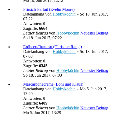
Mo 19. Jun 2017, 12:12
Pfirsich-Parfait (Evelin Moore)
Dateianhang
von
Hobbyköchin
» So 18. Jun 2017,
07:22
Antworten:
0
Zugriffe:
6664
Letzter Beitrag
von
Hobbyköchin
Neuester Beitrag
So 18. Jun 2017, 07:22
Erdbeer-Tiramisu (Christine Rangl)
Dateianhang
von
Hobbyköchin
» So 18. Jun 2017,
07:03
Antworten:
0
Zugriffe:
6345
Letzter Beitrag
von
Hobbyköchin
Neuester Beitrag
So 18. Jun 2017, 07:03
Mascarponecreme (Loni und Klaus)
Dateianhang
von
Hobbyköchin
» Mo 5. Jun 2017,
13:29
Antworten:
0
Zugriffe:
6409
Letzter Beitrag
von
Hobbyköchin
Neuester Beitrag
Mo 5. Jun 2017, 13:29