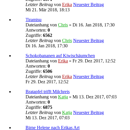
Letzter Beitrag
von
Erika
Neuester Beitrag
Mi 21. Mär 2018, 18:13
Tiramisu
Dateianhang
von
Chris
» Di 16. Jan 2018, 17:30
Antworten:
0
Zugriffe:
6562
Letzter Beitrag
von
Chris
Neuester Beitrag
Di 16. Jan 2018, 17:30
Schokobananen auf Kiwischäumchen
Dateianhang
von
Erika
» Fr 29. Dez 2017, 12:52
Antworten:
0
Zugriffe:
6506
Letzter Beitrag
von
Erika
Neuester Beitrag
Fr 29. Dez 2017, 12:52
Bratapfel trifft Milchreis
Dateianhang
von
Katja
» Mi 13. Dez 2017, 07:03
Antworten:
0
Zugriffe:
6875
Letzter Beitrag
von
Katja
Neuester Beitrag
Mi 13. Dez 2017, 07:03
Birne Helene nach Erikas Art