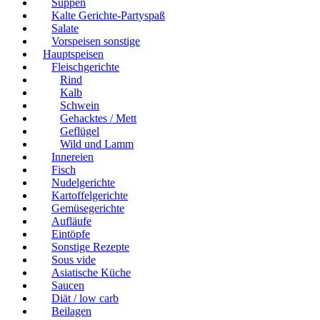
Suppen
Kalte Gerichte-Partyspaß
Salate
Vorspeisen sonstige
Hauptspeisen
Fleischgerichte
Rind
Kalb
Schwein
Gehacktes / Mett
Geflügel
Wild und Lamm
Innereien
Fisch
Nudelgerichte
Kartoffelgerichte
Gemüsegerichte
Aufläufe
Eintöpfe
Sonstige Rezepte
Sous vide
Asiatische Küche
Saucen
Diät / low carb
Beilagen