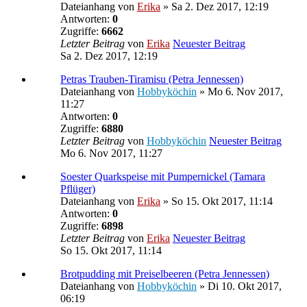
Dateianhang
von
Erika
» Sa 2. Dez 2017, 12:19
Antworten:
0
Zugriffe:
6662
Letzter Beitrag
von
Erika
Neuester Beitrag
Sa 2. Dez 2017, 12:19
Petras Trauben-Tiramisu (Petra Jennessen)
Dateianhang
von
Hobbyköchin
» Mo 6. Nov 2017,
11:27
Antworten:
0
Zugriffe:
6880
Letzter Beitrag
von
Hobbyköchin
Neuester Beitrag
Mo 6. Nov 2017, 11:27
Soester Quarkspeise mit Pumpernickel (Tamara
Pflüger)
Dateianhang
von
Erika
» So 15. Okt 2017, 11:14
Antworten:
0
Zugriffe:
6898
Letzter Beitrag
von
Erika
Neuester Beitrag
So 15. Okt 2017, 11:14
Brotpudding mit Preiselbeeren (Petra Jennessen)
Dateianhang
von
Hobbyköchin
» Di 10. Okt 2017,
06:19