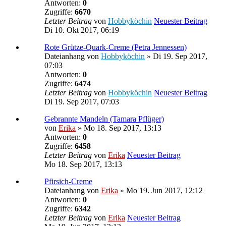
Antworten:
0
Zugriffe:
6670
Letzter Beitrag
von
Hobbyköchin
Neuester Beitrag
Di 10. Okt 2017, 06:19
Rote Grütze-Quark-Creme (Petra Jennessen)
Dateianhang
von
Hobbyköchin
» Di 19. Sep 2017,
07:03
Antworten:
0
Zugriffe:
6474
Letzter Beitrag
von
Hobbyköchin
Neuester Beitrag
Di 19. Sep 2017, 07:03
Gebrannte Mandeln (Tamara Pflüger)
von
Erika
» Mo 18. Sep 2017, 13:13
Antworten:
0
Zugriffe:
6458
Letzter Beitrag
von
Erika
Neuester Beitrag
Mo 18. Sep 2017, 13:13
Pfirsich-Creme
Dateianhang
von
Erika
» Mo 19. Jun 2017, 12:12
Antworten:
0
Zugriffe:
6342
Letzter Beitrag
von
Erika
Neuester Beitrag