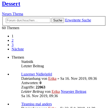
Dessert
Neues Thema
Erweiterte Suche
Suche
60 Themen
1
2
3
Nächste
Themen
Statistik
Letzter Beitrag
Luzerner Nidleöpfel
Dateianhang
von
Erika
» Sa 16. Nov 2019, 09:36
Antworten:
0
Zugriffe:
22063
Letzter Beitrag
von
Erika
Neuester Beitrag
Sa 16. Nov 2019, 09:36
Tiramisu mal anders