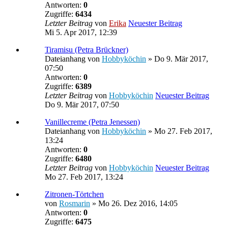
Antworten:
0
Zugriffe:
6434
Letzter Beitrag
von
Erika
Neuester Beitrag
Mi 5. Apr 2017, 12:39
Tiramisu (Petra Brückner)
Dateianhang
von
Hobbyköchin
» Do 9. Mär 2017,
07:50
Antworten:
0
Zugriffe:
6389
Letzter Beitrag
von
Hobbyköchin
Neuester Beitrag
Do 9. Mär 2017, 07:50
Vanillecreme (Petra Jenessen)
Dateianhang
von
Hobbyköchin
» Mo 27. Feb 2017,
13:24
Antworten:
0
Zugriffe:
6480
Letzter Beitrag
von
Hobbyköchin
Neuester Beitrag
Mo 27. Feb 2017, 13:24
Zitronen-Törtchen
von
Rosmarin
» Mo 26. Dez 2016, 14:05
Antworten:
0
Zugriffe:
6475