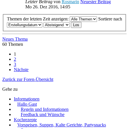
Letzter Beitrag
von
Rosmarin
Neuester Beitrag
Mo 26. Dez 2016, 14:05
Themen der letzten Zeit anzeigen:
Sortiere nach
Neues Thema
60 Themen
1
2
3
Nächste
Zurück zur Foren-Übersicht
Gehe zu
Informationen
Hallo Gast
Regeln und Informationen
Feedback und Wünsche
Kochrezepte
Vorspeisen, Suppen, Kalte Gerichte, Partysnacks