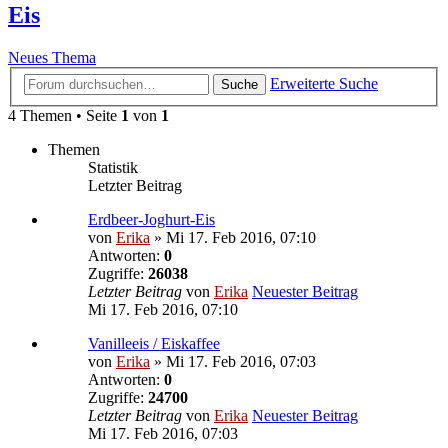
Eis
Neues Thema
Erweiterte Suche
Suche
4 Themen • Seite
1
von
1
Themen
Statistik
Letzter Beitrag
Erdbeer-Joghurt-Eis
von
Erika
» Mi 17. Feb 2016, 07:10
Antworten:
0
Zugriffe:
26038
Letzter Beitrag
von
Erika
Neuester Beitrag
Mi 17. Feb 2016, 07:10
Vanilleeis / Eiskaffee
von
Erika
» Mi 17. Feb 2016, 07:03
Antworten:
0
Zugriffe:
24700
Letzter Beitrag
von
Erika
Neuester Beitrag
Mi 17. Feb 2016, 07:03