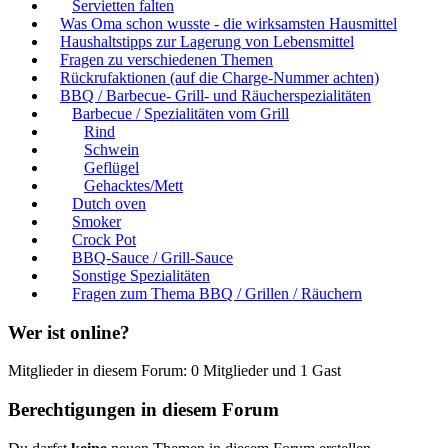
Servietten falten
Was Oma schon wusste - die wirksamsten Hausmittel
Haushaltstipps zur Lagerung von Lebensmittel
Fragen zu verschiedenen Themen
Rückrufaktionen (auf die Charge-Nummer achten)
BBQ / Barbecue- Grill- und Räucherspezialitäten
Barbecue / Spezialitäten vom Grill
Rind
Schwein
Geflügel
Gehacktes/Mett
Dutch oven
Smoker
Crock Pot
BBQ-Sauce / Grill-Sauce
Sonstige Spezialitäten
Fragen zum Thema BBQ / Grillen / Räuchern
Wer ist online?
Mitglieder in diesem Forum: 0 Mitglieder und 1 Gast
Berechtigungen in diesem Forum