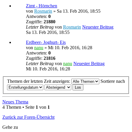
Zimt - Hörnchen
von
Rosmarin
» Sa 13. Feb 2016, 18:55
Antworten:
0
Zugriffe:
21880
Letzter Beitrag
von
Rosmarin
Neuester Beitrag
Sa 13. Feb 2016, 18:55
Erdbeer- Joghurt- Eis
von
nanu
» Mi 10. Feb 2016, 16:28
Antworten:
0
Zugriffe:
21816
Letzter Beitrag
von
nanu
Neuester Beitrag
Mi 10. Feb 2016, 16:28
Themen der letzten Zeit anzeigen:
Sortiere nach
Neues Thema
4 Themen • Seite
1
von
1
Zurück zur Foren-Übersicht
Gehe zu