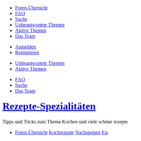
Foren-Übersicht
FAQ
Suche
Unbeantwortete Themen
Aktive Themen
Das Team
Anmelden
Registrieren
Unbeantwortete Themen
Aktive Themen
FAQ
Suche
Das Team
Rezepte-Spezialitäten
Tipps und Tricks zum Thema Kochen und viele schöne rezepte
Foren-Übersicht
Kochrezepte
Nachspeisen
Eis