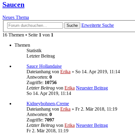
Saucen
Neues Thema
Erweiterte Suche
Suche
16 Themen • Seite
1
von
1
Themen
Statistik
Letzter Beitrag
Sauce Hollandaise
Dateianhang
von
Erika
» So 14. Apr 2019, 11:14
Antworten:
0
Zugriffe:
10756
Letzter Beitrag
von
Erika
Neuester Beitrag
So 14. Apr 2019, 11:14
Kidneybohnen-Creme
Dateianhang
von
Erika
» Fr 2. Mär 2018, 11:19
Antworten:
0
Zugriffe:
7097
Letzter Beitrag
von
Erika
Neuester Beitrag
Fr 2. Mär 2018, 11:19