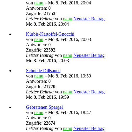
von
nanu
» Mo 8. Feb 2016, 20:04
Antworten:
0
Zugriffe:
21753
Letzter Beitrag
von
nanu
Neuester Beitrag
Mo 8. Feb 2016, 20:04
Kürbis-Kartoffel-Gnocchi
von
nanu
» Mo 8. Feb 2016, 20:03
Antworten:
0
Zugriffe:
22592
Letzter Beitrag
von
nanu
Neuester Beitrag
Mo 8. Feb 2016, 20:03
Schnelle Dillsauce
von
nanu
» Mo 8. Feb 2016, 19:59
Antworten:
0
Zugriffe:
21770
Letzter Beitrag
von
nanu
Neuester Beitrag
Mo 8. Feb 2016, 19:59
Gebratenen Spargel
von
nanu
» Mo 8. Feb 2016, 18:47
Antworten:
0
Zugriffe:
22674
Letzter Beitrag
von
nanu
Neuester Beitrag