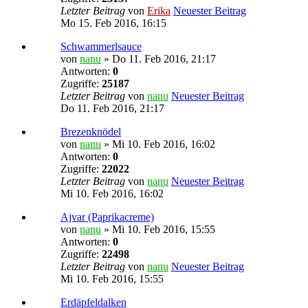
Letzter Beitrag
von
Erika
Neuester Beitrag
Mo 15. Feb 2016, 16:15
Schwammerlsauce
von
nanu
» Do 11. Feb 2016, 21:17
Antworten:
0
Zugriffe:
25187
Letzter Beitrag
von
nanu
Neuester Beitrag
Do 11. Feb 2016, 21:17
Brezenknödel
von
nanu
» Mi 10. Feb 2016, 16:02
Antworten:
0
Zugriffe:
22022
Letzter Beitrag
von
nanu
Neuester Beitrag
Mi 10. Feb 2016, 16:02
Ajvar (Paprikacreme)
von
nanu
» Mi 10. Feb 2016, 15:55
Antworten:
0
Zugriffe:
22498
Letzter Beitrag
von
nanu
Neuester Beitrag
Mi 10. Feb 2016, 15:55
Erdäpfeldalken