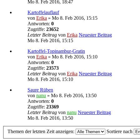
Mo 8. Feb 2016, 18:47
Kartoffelauflauf
von
Erika
» Mo 8. Feb 2016, 15:15
Antworten:
0
Zugriffe:
23652
Letzter Beitrag
von
Erika
Neuester Beitrag
Mo 8. Feb 2016, 15:15
Kartoffel-Topinambur-Gratin
von
Erika
» Mo 8. Feb 2016, 15:10
Antworten:
0
Zugriffe:
23573
Letzter Beitrag
von
Erika
Neuester Beitrag
Mo 8. Feb 2016, 15:10
Saure Rüben
von
nanu
» Mo 8. Feb 2016, 13:50
Antworten:
0
Zugriffe:
23369
Letzter Beitrag
von
nanu
Neuester Beitrag
Mo 8. Feb 2016, 13:50
Themen der letzten Zeit anzeigen:
Sortiere nach