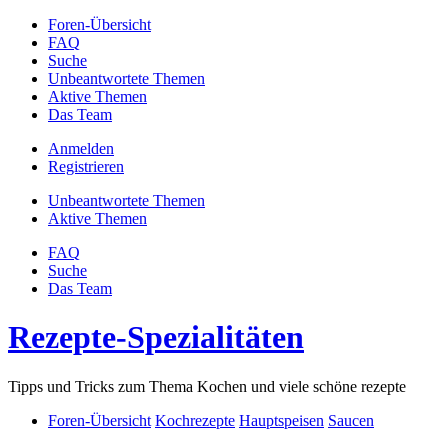
Foren-Übersicht
FAQ
Suche
Unbeantwortete Themen
Aktive Themen
Das Team
Anmelden
Registrieren
Unbeantwortete Themen
Aktive Themen
FAQ
Suche
Das Team
Rezepte-Spezialitäten
Tipps und Tricks zum Thema Kochen und viele schöne rezepte
Foren-Übersicht
Kochrezepte
Hauptspeisen
Saucen