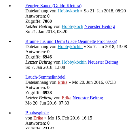
Feurige Sauce (Guido Kietura)
Dateianhang
von
Hobbykoch
» So 21. Jan 2018, 08:20
Antworten:
0
Zugriffe:
7060
Letzter Beitrag
von
Hobbykoch
Neuester Beitrag
So 21. Jan 2018, 08:20
Braune Jus und Demi Glace (Jeannette Prochaska)
Dateianhang
von
Hobbyköchin
» So 7. Jan 2018, 13:08
Antworten:
0
Zugriffe:
6946
Letzter Beitrag
von
Hobbyköchin
Neuester Beitrag
So 7. Jan 2018, 13:08
Lauch-Semmelknödel
Dateianhang
von
Erika
» Mo 20. Jun 2016, 07:33
Antworten:
0
Zugriffe:
6928
Letzter Beitrag
von
Erika
Neuester Beitrag
Mo 20. Jun 2016, 07:33
Buabaspitzle
von
Erika
» Mo 15. Feb 2016, 16:15
Antworten:
0
Zugriffe:
23137