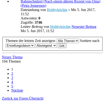
Rahmschnitzel (Nach einem älteren Rezept von Oma)
(Petra Jennessen)
Dateianhang
von
Hobbyköchin
» Mo 5. Jun 2017,
11:52
Antworten:
0
Zugriffe:
3746
Letzter Beitrag
von
Hobbyköchin
Neuester Beitrag
Mo 5. Jun 2017, 11:52
Themen der letzten Zeit anzeigen:
Sortiere nach
Neues Thema
104 Themen
1
2
3
4
5
Nächste
Zurück zur Foren-Übersicht