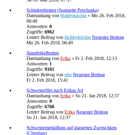
Schinkenbraten (Jeannette Prochaska)
Dateianhang
von
Hobbyköchin
» Mo 26. Feb 2018,
06:49
Antworten:
0
Zugriffe:
6962
Letzter Beitrag
von
Hobbyköchin
Neuester Beitrag
Mo 26. Feb 2018, 06:49
Spanferkelbraten
Dateianhang
von
Erika
» Fr 2. Feb 2018, 12:13
Antworten:
1
Zugriffe:
9101
Letzter Beitrag
von
uhu
Neuester Beitrag
Fr 2. Feb 2018, 15:41
Schweinefilet nach Erikas Art
Dateianhang
von
Erika
» So 21. Jan 2018, 12:37
Antworten:
0
Zugriffe:
6760
Letzter Beitrag
von
Erika
Neuester Beitrag
So 21. Jan 2018, 12:37
Schweinemedaillons auf glasierten Zwetschken
(Christian)