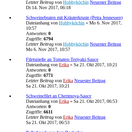
Letzter Beitrag
von
Hobbyköchin
Neuester Beitrag
Di 14. Nov 2017, 06:18
Schweinebraten mit Kräuterkruste (Petra Jennessen)
Dateianhang
von
Hobbyköchin
» Mo 6. Nov 2017,
10:57
Antworten:
0
Zugriffe:
6794
Letzter Beitrag
von
Hobbyköchin
Neuester Beitrag
Mo 6. Nov 2017, 10:57
Filetspieße an Tomaten-Teriyaki-Sauce
Dateianhang
von
Erika
» Sa 21. Okt 2017, 10:21
Antworten:
0
Zugriffe:
6771
Letzter Beitrag
von
Erika
Neuester Beitrag
Sa 21. Okt 2017, 10:21
Schweinefilet an Cherimoya-Sauce
Dateianhang
von
Erika
» Sa 21. Okt 2017, 06:53
Antworten:
0
Zugriffe:
6611
Letzter Beitrag
von
Erika
Neuester Beitrag
Sa 21. Okt 2017, 06:53