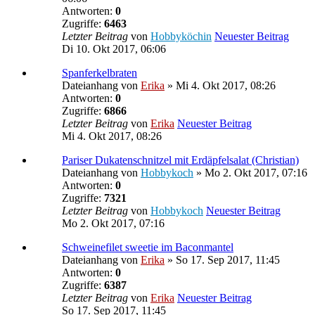
Antworten:
0
Zugriffe:
6463
Letzter Beitrag
von
Hobbyköchin
Neuester Beitrag
Di 10. Okt 2017, 06:06
Spanferkelbraten
Dateianhang
von
Erika
» Mi 4. Okt 2017, 08:26
Antworten:
0
Zugriffe:
6866
Letzter Beitrag
von
Erika
Neuester Beitrag
Mi 4. Okt 2017, 08:26
Pariser Dukatenschnitzel mit Erdäpfelsalat (Christian)
Dateianhang
von
Hobbykoch
» Mo 2. Okt 2017, 07:16
Antworten:
0
Zugriffe:
7321
Letzter Beitrag
von
Hobbykoch
Neuester Beitrag
Mo 2. Okt 2017, 07:16
Schweinefilet sweetie im Baconmantel
Dateianhang
von
Erika
» So 17. Sep 2017, 11:45
Antworten:
0
Zugriffe:
6387
Letzter Beitrag
von
Erika
Neuester Beitrag
So 17. Sep 2017, 11:45