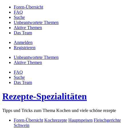
Foren-Übersicht
FAQ
Suche
Unbeantwortete Themen
Aktive Themen
Das Team
Anmelden
Registrieren
Unbeantwortete Themen
Aktive Themen
FAQ
Suche
Das Team
Rezepte-Spezialitäten
Tipps und Tricks zum Thema Kochen und viele schöne rezepte
Foren-Übersicht
Kochrezepte
Hauptspeisen
Fleischgerichte
Schwein