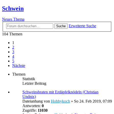
Schwein
Neues Thema
Erweiterte Suche
Suche
104 Themen
1
2
3
4
5
Nächste
Themen
Statistik
Letzter Beitrag
Schweinsbraten mit Erdäpfelknödeln (Christian
Undnix)
Dateianhang
von
Hobbykoch
» So 24. Feb 2019, 07:09
Antworten:
0
Zugriffe:
11030