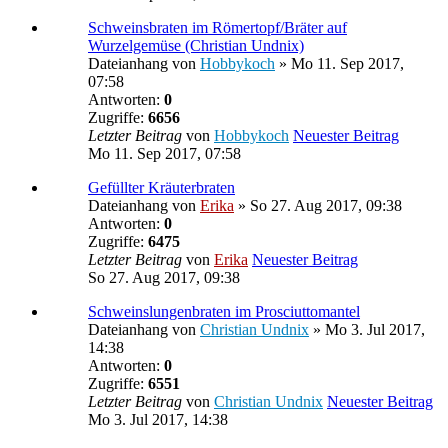
Schweinsbraten im Römertopf/Bräter auf
Wurzelgemüse (Christian Undnix)
Dateianhang
von
Hobbykoch
» Mo 11. Sep 2017,
07:58
Antworten:
0
Zugriffe:
6656
Letzter Beitrag
von
Hobbykoch
Neuester Beitrag
Mo 11. Sep 2017, 07:58
Gefüllter Kräuterbraten
Dateianhang
von
Erika
» So 27. Aug 2017, 09:38
Antworten:
0
Zugriffe:
6475
Letzter Beitrag
von
Erika
Neuester Beitrag
So 27. Aug 2017, 09:38
Schweinslungenbraten im Prosciuttomantel
Dateianhang
von
Christian Undnix
» Mo 3. Jul 2017,
14:38
Antworten:
0
Zugriffe:
6551
Letzter Beitrag
von
Christian Undnix
Neuester Beitrag
Mo 3. Jul 2017, 14:38