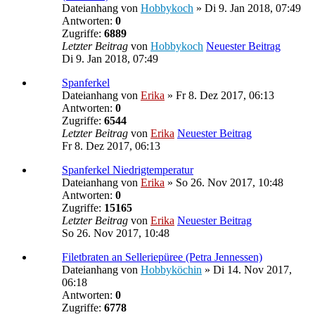
Dateianhang
von
Hobbykoch
» Di 9. Jan 2018, 07:49
Antworten:
0
Zugriffe:
6889
Letzter Beitrag
von
Hobbykoch
Neuester Beitrag
Di 9. Jan 2018, 07:49
Spanferkel
Dateianhang
von
Erika
» Fr 8. Dez 2017, 06:13
Antworten:
0
Zugriffe:
6544
Letzter Beitrag
von
Erika
Neuester Beitrag
Fr 8. Dez 2017, 06:13
Spanferkel Niedrigtemperatur
Dateianhang
von
Erika
» So 26. Nov 2017, 10:48
Antworten:
0
Zugriffe:
15165
Letzter Beitrag
von
Erika
Neuester Beitrag
So 26. Nov 2017, 10:48
Filetbraten an Selleriepüree (Petra Jennessen)
Dateianhang
von
Hobbyköchin
» Di 14. Nov 2017,
06:18
Antworten:
0
Zugriffe:
6778