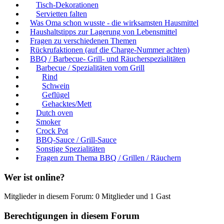
Tisch-Dekorationen
Servietten falten
Was Oma schon wusste - die wirksamsten Hausmittel
Haushaltstipps zur Lagerung von Lebensmittel
Fragen zu verschiedenen Themen
Rückrufaktionen (auf die Charge-Nummer achten)
BBQ / Barbecue- Grill- und Räucherspezialitäten
Barbecue / Spezialitäten vom Grill
Rind
Schwein
Geflügel
Gehacktes/Mett
Dutch oven
Smoker
Crock Pot
BBQ-Sauce / Grill-Sauce
Sonstige Spezialitäten
Fragen zum Thema BBQ / Grillen / Räuchern
Wer ist online?
Mitglieder in diesem Forum: 0 Mitglieder und 1 Gast
Berechtigungen in diesem Forum