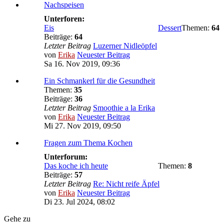
Nachspeisen
Unterforen:
Eis
Dessert
Themen:
64
Beiträge:
64
Letzter Beitrag
Luzerner Nidleöpfel
von
Erika
Neuester Beitrag
Sa 16. Nov 2019, 09:36
Ein Schmankerl für die Gesundheit
Themen:
35
Beiträge:
36
Letzter Beitrag
Smoothie a la Erika
von
Erika
Neuester Beitrag
Mi 27. Nov 2019, 09:50
Fragen zum Thema Kochen
Unterforum:
Das koche ich heute
Themen:
8
Beiträge:
57
Letzter Beitrag
Re: Nicht reife Äpfel
von
Erika
Neuester Beitrag
Di 23. Jul 2024, 08:02
Gehe zu