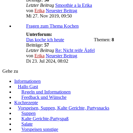
Letzter Beitrag
Smoothie a la Erika
von
Erika
Neuester Beitrag
Mi 27. Nov 2019, 09:50
Fragen zum Thema Kochen
Unterforum:
Das koche ich heute
Themen:
8
Beiträge:
57
Letzter Beitrag
Re: Nicht reife Äpfel
von
Erika
Neuester Beitrag
Di 23. Jul 2024, 08:02
Gehe zu
Informationen
Hallo Gast
Regeln und Informationen
Feedback und Wünsche
Kochrezepte
Vorspeisen, Suppen, Kalte Gerichte, Partysnacks
Suppen
Kalte Gerichte-Partyspaß
Salate
Vorspeisen sonstige