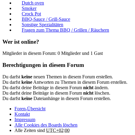
Dutch oven
Smoker
Crock Pot
BBQ-Sauce / Grill-Sauce
Sonstige Spezialitäten
Fragen zum Thema BBQ / Grillen / Räuchern
Wer ist online?
Mitglieder in diesem Forum: 0 Mitglieder und 1 Gast
Berechtigungen in diesem Forum
Du darfst
keine
neuen Themen in diesem Forum erstellen.
Du darfst
keine
Antworten zu Themen in diesem Forum erstellen.
Du darfst deine Beiträge in diesem Forum
nicht
ändern.
Du darfst deine Beiträge in diesem Forum
nicht
löschen.
Du darfst
keine
Dateianhänge in diesem Forum erstellen.
Foren-Übersicht
Kontakt
Impressum
Alle Cookies des Boards löschen
Alle Zeiten sind
UTC+02:00