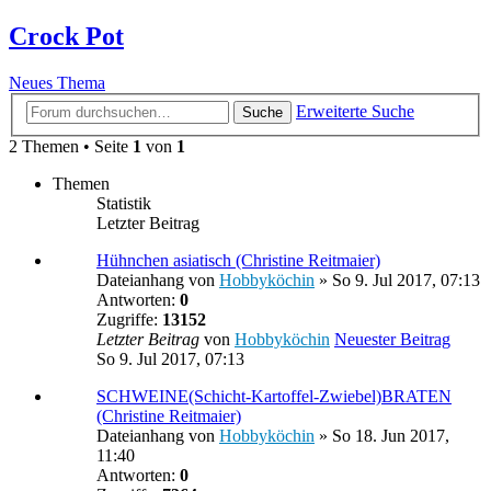
Crock Pot
Neues Thema
Erweiterte Suche
Suche
2 Themen • Seite
1
von
1
Themen
Statistik
Letzter Beitrag
Hühnchen asiatisch (Christine Reitmaier)
Dateianhang
von
Hobbyköchin
» So 9. Jul 2017, 07:13
Antworten:
0
Zugriffe:
13152
Letzter Beitrag
von
Hobbyköchin
Neuester Beitrag
So 9. Jul 2017, 07:13
SCHWEINE(Schicht-Kartoffel-Zwiebel)BRATEN
(Christine Reitmaier)
Dateianhang
von
Hobbyköchin
» So 18. Jun 2017,
11:40
Antworten:
0