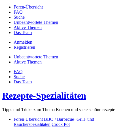
Foren-Übersicht
FAQ
Suche
Unbeantwortete Themen
Aktive Themen
Das Team
Anmelden
Registrieren
Unbeantwortete Themen
Aktive Themen
FAQ
Suche
Das Team
Rezepte-Spezialitäten
Tipps und Tricks zum Thema Kochen und viele schöne rezepte
Foren-Übersicht
BBQ / Barbecue- Grill- und
Räucherspezialitäten
Crock Pot