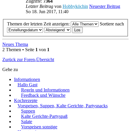
Zugriffe:
7364
Letzter Beitrag
von
Hobbyköchin
Neuester Beitrag
So 18. Jun 2017, 11:40
Themen der letzten Zeit anzeigen:
Sortiere nach
Neues Thema
2 Themen • Seite
1
von
1
Zurück zur Foren-Übersicht
Gehe zu
Informationen
Hallo Gast
Regeln und Informationen
Feedback und Wünsche
Kochrezepte
Vorspeisen, Suppen, Kalte Gerichte, Partysnacks
Suppen
Kalte Gerichte-Partyspaß
Salate
Vorspeisen sonstige