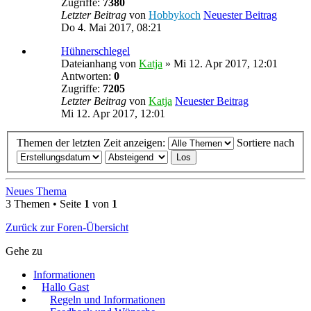
Zugriffe:
7380
Letzter Beitrag
von
Hobbykoch
Neuester Beitrag
Do 4. Mai 2017, 08:21
Hühnerschlegel
Dateianhang
von
Katja
» Mi 12. Apr 2017, 12:01
Antworten:
0
Zugriffe:
7205
Letzter Beitrag
von
Katja
Neuester Beitrag
Mi 12. Apr 2017, 12:01
Themen der letzten Zeit anzeigen:
Sortiere nach
Neues Thema
3 Themen • Seite
1
von
1
Zurück zur Foren-Übersicht
Gehe zu
Informationen
Hallo Gast
Regeln und Informationen