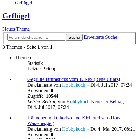
Geflügel
Geflügel
Neues Thema
Erweiterte Suche
Suche
3 Themen • Seite
1
von
1
Themen
Statistik
Letzter Beitrag
Gegrillte Drumsticks vom T. Rex (Rene Cuntz)
Dateianhang
von
Hobbykoch
» Di 4. Jul 2017, 07:24
Antworten:
0
Zugriffe:
10544
Letzter Beitrag
von
Hobbykoch
Neuester Beitrag
Di 4. Jul 2017, 07:24
Hähnchen mit Chorizo und Kichererbsen (Horst
Waizenegger)
Dateianhang
von
Hobbykoch
» Do 4. Mai 2017, 08:21
Antworten:
0