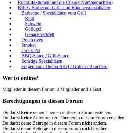
Rückrufaktionen (auf die Charge-Nummer achten)
BBQ / Barbecue- Grill- und Räucherspezialitäten
Barbecue / Spezialitäten vom Grill
Rind
Schwein
Geflügel
Gehacktes/Mett
Dutch oven
Smoker
Crock Pot
BBQ-Sauce / Grill-Sauce
Sonstige Spezialitäten
Fragen zum Thema BBQ / Grillen / Räuchern
Wer ist online?
Mitglieder in diesem Forum: 0 Mitglieder und 1 Gast
Berechtigungen in diesem Forum
Du darfst
keine
neuen Themen in diesem Forum erstellen.
Du darfst
keine
Antworten zu Themen in diesem Forum erstellen.
Du darfst deine Beiträge in diesem Forum
nicht
ändern.
Du darfst deine Beiträge in diesem Forum
nicht
löschen.