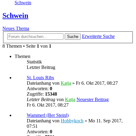
Schwein
Schwein
Neues Thema
Erweiterte Suche
Suche
8 Themen • Seite
1
von
1
Themen
Statistik
Letzter Beitrag
St. Louis Ribs
Dateianhang
von
Katja
» Fr 6. Okt 2017, 08:27
Antworten:
0
Zugriffe:
15348
Letzter Beitrag
von
Katja
Neuester Beitrag
Fr 6. Okt 2017, 08:27
Wammerl (Ber Steinl)
Dateianhang
von
Hobbykoch
» Mo 11. Sep 2017,
07:51
Antworten:
0