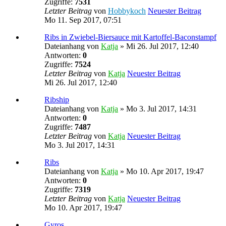
Zugriffe:
7531
Letzter Beitrag
von
Hobbykoch
Neuester Beitrag
Mo 11. Sep 2017, 07:51
Ribs in Zwiebel-Biersauce mit Kartoffel-Baconstampf
Dateianhang
von
Katja
» Mi 26. Jul 2017, 12:40
Antworten:
0
Zugriffe:
7524
Letzter Beitrag
von
Katja
Neuester Beitrag
Mi 26. Jul 2017, 12:40
Ribship
Dateianhang
von
Katja
» Mo 3. Jul 2017, 14:31
Antworten:
0
Zugriffe:
7487
Letzter Beitrag
von
Katja
Neuester Beitrag
Mo 3. Jul 2017, 14:31
Ribs
Dateianhang
von
Katja
» Mo 10. Apr 2017, 19:47
Antworten:
0
Zugriffe:
7319
Letzter Beitrag
von
Katja
Neuester Beitrag
Mo 10. Apr 2017, 19:47
Gyros