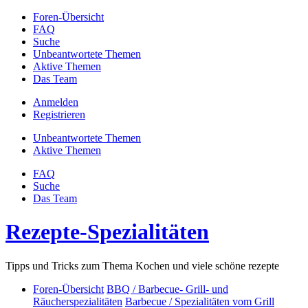
Foren-Übersicht
FAQ
Suche
Unbeantwortete Themen
Aktive Themen
Das Team
Anmelden
Registrieren
Unbeantwortete Themen
Aktive Themen
FAQ
Suche
Das Team
Rezepte-Spezialitäten
Tipps und Tricks zum Thema Kochen und viele schöne rezepte
Foren-Übersicht
BBQ / Barbecue- Grill- und
Räucherspezialitäten
Barbecue / Spezialitäten vom Grill