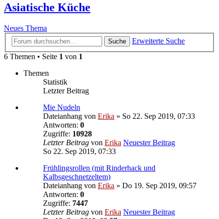
Asiatische Küche
Neues Thema
Erweiterte Suche
Suche
6 Themen • Seite
1
von
1
Themen
Statistik
Letzter Beitrag
Mie Nudeln
Dateianhang
von
Erika
» So 22. Sep 2019, 07:33
Antworten:
0
Zugriffe:
10928
Letzter Beitrag
von
Erika
Neuester Beitrag
So 22. Sep 2019, 07:33
Frühlingsrollen (mit Rinderhack und
Kalbsgeschnetzeltem)
Dateianhang
von
Erika
» Do 19. Sep 2019, 09:57
Antworten:
0
Zugriffe:
7447
Letzter Beitrag
von
Erika
Neuester Beitrag