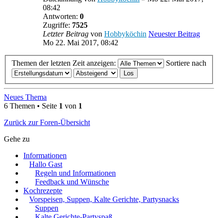
08:42
Antworten:
0
Zugriffe:
7525
Letzter Beitrag
von
Hobbyköchin
Neuester Beitrag
Mo 22. Mai 2017, 08:42
Themen der letzten Zeit anzeigen:
Sortiere nach
Neues Thema
6 Themen • Seite
1
von
1
Zurück zur Foren-Übersicht
Gehe zu
Informationen
Hallo Gast
Regeln und Informationen
Feedback und Wünsche
Kochrezepte
Vorspeisen, Suppen, Kalte Gerichte, Partysnacks
Suppen
Kalte Gerichte-Partyspaß