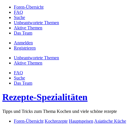
Foren-Übersicht
FAQ
Suche
Unbeantwortete Themen
Aktive Themen
Das Team
Anmelden
Registrieren
Unbeantwortete Themen
Aktive Themen
FAQ
Suche
Das Team
Rezepte-Spezialitäten
Tipps und Tricks zum Thema Kochen und viele schöne rezepte
Foren-Übersicht
Kochrezepte
Hauptspeisen
Asiatische Küche