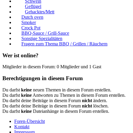
Schwein
Geflügel
Gehacktes/Mett
Dutch oven
Smoker
Crock Pot
BBQ-Sauce / Grill-Sauce
Sonstige Spezialitäten
Fragen zum Thema BBQ / Grillen / Räuchern
Wer ist online?
Mitglieder in diesem Forum: 0 Mitglieder und 1 Gast
Berechtigungen in diesem Forum
Du darfst
keine
neuen Themen in diesem Forum erstellen.
Du darfst
keine
Antworten zu Themen in diesem Forum erstellen.
Du darfst deine Beiträge in diesem Forum
nicht
ändern.
Du darfst deine Beiträge in diesem Forum
nicht
löschen.
Du darfst
keine
Dateianhänge in diesem Forum erstellen.
Foren-Übersicht
Kontakt
Impressum