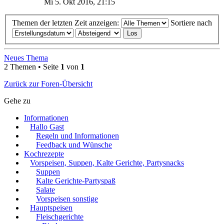
Mi 5. Okt 2016, 21:15
Themen der letzten Zeit anzeigen:
Sortiere nach
Neues Thema
2 Themen • Seite
1
von
1
Zurück zur Foren-Übersicht
Gehe zu
Informationen
Hallo Gast
Regeln und Informationen
Feedback und Wünsche
Kochrezepte
Vorspeisen, Suppen, Kalte Gerichte, Partysnacks
Suppen
Kalte Gerichte-Partyspaß
Salate
Vorspeisen sonstige
Hauptspeisen
Fleischgerichte