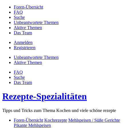
Foren-Übersicht
FAQ
Suche
Unbeantwortete Themen
Aktive Themen
Das Team
Anmelden
Registrieren
Unbeantwortete Themen
Aktive Themen
FAQ
Suche
Das Team
Rezepte-Spezialitäten
Tipps und Tricks zum Thema Kochen und viele schöne rezepte
Foren-Übersicht
Kochrezepte
Mehlspeisen / Süße Gerichte
Pikante Mehlspeisen