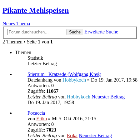
Pikante Mehlspeisen
Neues Thema
Erweiterte Suche
Suche
2 Themen • Seite
1
von
1
Themen
Statistik
Letzter Beitrag
Stierrum - Kratzede (Wolfgang Kreß)
Dateianhang
von
Hobbykoch
» Do 19. Jan 2017, 19:58
Antworten:
0
Zugriffe:
11067
Letzter Beitrag
von
Hobbykoch
Neuester Beitrag
Do 19. Jan 2017, 19:58
Focaccia
von
Erika
» Mi 5. Okt 2016, 21:15
Antworten:
0
Zugriffe:
7023
Letzter Beitrag
von
Erika
Neuester Beitrag