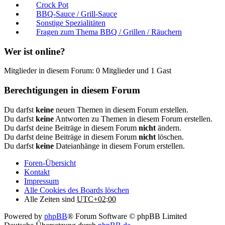
Crock Pot
BBQ-Sauce / Grill-Sauce
Sonstige Spezialitäten
Fragen zum Thema BBQ / Grillen / Räuchern
Wer ist online?
Mitglieder in diesem Forum: 0 Mitglieder und 1 Gast
Berechtigungen in diesem Forum
Du darfst
keine
neuen Themen in diesem Forum erstellen.
Du darfst
keine
Antworten zu Themen in diesem Forum erstellen.
Du darfst deine Beiträge in diesem Forum
nicht
ändern.
Du darfst deine Beiträge in diesem Forum
nicht
löschen.
Du darfst
keine
Dateianhänge in diesem Forum erstellen.
Foren-Übersicht
Kontakt
Impressum
Alle Cookies des Boards löschen
Alle Zeiten sind
UTC+02:00
Powered by
phpBB
® Forum Software © phpBB Limited