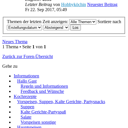
Letzter Beitrag
von
Hobbyköchin
Neuester Beitrag
Fr 22. Sep 2017, 05:49
Themen der letzten Zeit anzeigen:
Sortiere nach
Neues Thema
1 Thema • Seite
1
von
1
Zurück zur Foren-Übersicht
Gehe zu
Informationen
Hallo Gast
Regeln und Informationen
Feedback und Wünsche
Kochrezepte
Vorspeisen, Suppen, Kalte Gerichte, Partysnacks
Suppen
Kalte Gerichte-Partyspaß
Salate
Vorspeisen sonstige
Hauptspeisen