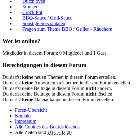
Dutch oven
Smoker
Crock Pot
BBQ-Sauce / Grill-Sauce
Sonstige Spezialitäten
Fragen zum Thema BBQ / Grillen / Räuchern
Wer ist online?
Mitglieder in diesem Forum: 0 Mitglieder und 1 Gast
Berechtigungen in diesem Forum
Du darfst
keine
neuen Themen in diesem Forum erstellen.
Du darfst
keine
Antworten zu Themen in diesem Forum erstellen.
Du darfst deine Beiträge in diesem Forum
nicht
ändern.
Du darfst deine Beiträge in diesem Forum
nicht
löschen.
Du darfst
keine
Dateianhänge in diesem Forum erstellen.
Foren-Übersicht
Kontakt
Impressum
Alle Cookies des Boards löschen
Alle Zeiten sind
UTC+02:00