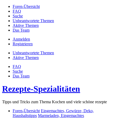
Foren-Übersicht
FAQ
Suche
Unbeantwortete Themen
Aktive Themen
Das Team
Anmelden
Registrieren
Unbeantwortete Themen
Aktive Themen
FAQ
Suche
Das Team
Rezepte-Spezialitäten
Tipps und Tricks zum Thema Kochen und viele schöne rezepte
Foren-Übersicht
Eingemachtes, Gewürze, Deko,
Haushaltstipps
Marmeladen, Eingemachtes