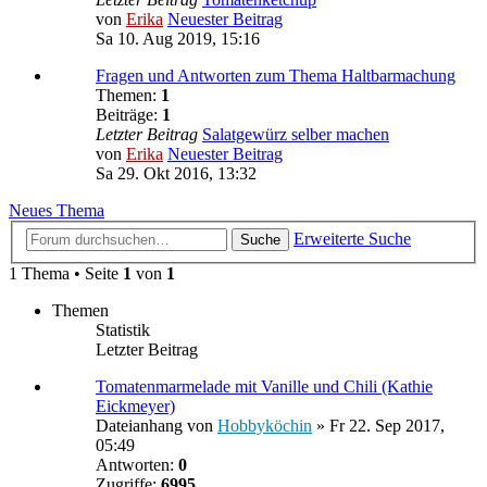
von
Erika
Neuester Beitrag
Sa 10. Aug 2019, 15:16
Fragen und Antworten zum Thema Haltbarmachung
Themen:
1
Beiträge:
1
Letzter Beitrag
Salatgewürz selber machen
von
Erika
Neuester Beitrag
Sa 29. Okt 2016, 13:32
Neues Thema
Erweiterte Suche
Suche
1 Thema • Seite
1
von
1
Themen
Statistik
Letzter Beitrag
Tomatenmarmelade mit Vanille und Chili (Kathie
Eickmeyer)
Dateianhang
von
Hobbyköchin
» Fr 22. Sep 2017,
05:49
Antworten:
0
Zugriffe:
6995