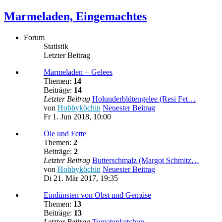
Marmeladen, Eingemachtes
Forum
Statistik
Letzter Beitrag
Marmeladen + Gelees
Themen:
14
Beiträge:
14
Letzter Beitrag
Holunderblütengelee (Resi Fet…
von
Hobbyköchin
Neuester Beitrag
Fr 1. Jun 2018, 10:00
Öle und Fette
Themen:
2
Beiträge:
2
Letzter Beitrag
Butterschmalz (Margot Schmitz…
von
Hobbyköchin
Neuester Beitrag
Di 21. Mär 2017, 19:35
Eindünsten von Obst und Gemüse
Themen:
13
Beiträge:
13
Letzter Beitrag
Tomatenketchup