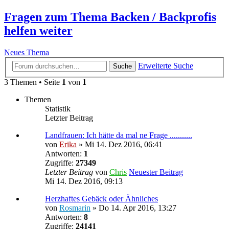
Fragen zum Thema Backen / Backprofis
helfen weiter
Neues Thema
Erweiterte Suche
Suche
3 Themen • Seite
1
von
1
Themen
Statistik
Letzter Beitrag
Landfrauen: Ich hätte da mal ne Frage ...........
von
Erika
» Mi 14. Dez 2016, 06:41
Antworten:
1
Zugriffe:
27349
Letzter Beitrag
von
Chris
Neuester Beitrag
Mi 14. Dez 2016, 09:13
Herzhaftes Gebäck oder Ähnliches
von
Rosmarin
» Do 14. Apr 2016, 13:27
Antworten:
8
Zugriffe:
24141