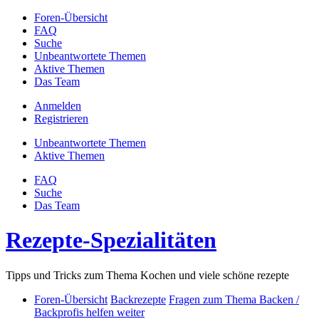
Foren-Übersicht
FAQ
Suche
Unbeantwortete Themen
Aktive Themen
Das Team
Anmelden
Registrieren
Unbeantwortete Themen
Aktive Themen
FAQ
Suche
Das Team
Rezepte-Spezialitäten
Tipps und Tricks zum Thema Kochen und viele schöne rezepte
Foren-Übersicht
Backrezepte
Fragen zum Thema Backen /
Backprofis helfen weiter