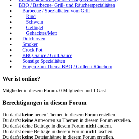
BBQ / Barbecue- Grill- und Räucherspezialitäten
Barbecue / Spezialitäten vom Grill
Rind
Schwein
Geflügel
Gehacktes/Mett
Dutch oven
Smoker
Crock Pot
BBQ-Sauce / Grill-Sauce
Sonstige Spezialitäten
Fragen zum Thema BBQ / Grillen / Räuchern
Wer ist online?
Mitglieder in diesem Forum: 0 Mitglieder und 1 Gast
Berechtigungen in diesem Forum
Du darfst
keine
neuen Themen in diesem Forum erstellen.
Du darfst
keine
Antworten zu Themen in diesem Forum erstellen.
Du darfst deine Beiträge in diesem Forum
nicht
ändern.
Du darfst deine Beiträge in diesem Forum
nicht
löschen.
Du darfst
keine
Dateianhänge in diesem Forum erstellen.