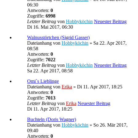
06:30
Antworten:
0
Zugriffe:
6998
Letzter Beitrag
von
Hobbyköchin
Neuester Beitrag
Di 16. Mai 2017, 06:30
Walnusstörtchen (Sigrid Gasser)
Dateianhang
von
Hobbyköchin
» Sa 22. Apr 2017,
08:58
Antworten:
0
Zugriffe:
7022
Letzter Beitrag
von
Hobbyköchin
Neuester Beitrag
Sa 22. Apr 2017, 08:58
Omi`s Lieblinge
Dateianhang
von
Erika
» Di 11. Apr 2017, 18:25
Antworten:
0
Zugriffe:
7013
Letzter Beitrag
von
Erika
Neuester Beitrag
Di 11. Apr 2017, 18:25
Buchteln (Doris Wagner)
Dateianhang
von
Hobbyköchin
» So 26. Mär 2017,
09:40
Antworten:
0