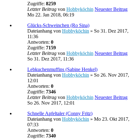
Zugriffe:
8259
Letzter Beitrag
von
Hobbyköchin
Neuester Beitrag
Mo 22. Jan 2018, 06:19
Glücks-Schweinchen (Ro Sina)
Dateianhang
von
Hobbyköchin
» So 31. Dez 2017,
11:36
Antworten:
0
Zugriffe:
7159
Letzter Beitrag
von
Hobbyköchin
Neuester Beitrag
So 31. Dez 2017, 11:36
Lebkuchenmuffins (Sabine Henkel)
Dateianhang
von
Hobbyköchin
» So 26. Nov 2017,
12:01
Antworten:
0
Zugriffe:
7346
Letzter Beitrag
von
Hobbyköchin
Neuester Beitrag
So 26. Nov 2017, 12:01
Schnelle Apfeltaler (Conny Fritz)
Dateianhang
von
Hobbyköchin
» Mo 23. Okt 2017,
07:33
Antworten:
0
Zugriffe:
7340