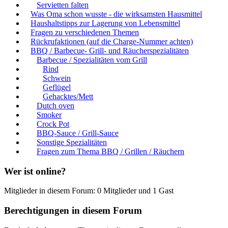
Servietten falten
Was Oma schon wusste - die wirksamsten Hausmittel
Haushaltstipps zur Lagerung von Lebensmittel
Fragen zu verschiedenen Themen
Rückrufaktionen (auf die Charge-Nummer achten)
BBQ / Barbecue- Grill- und Räucherspezialitäten
Barbecue / Spezialitäten vom Grill
Rind
Schwein
Geflügel
Gehacktes/Mett
Dutch oven
Smoker
Crock Pot
BBQ-Sauce / Grill-Sauce
Sonstige Spezialitäten
Fragen zum Thema BBQ / Grillen / Räuchern
Wer ist online?
Mitglieder in diesem Forum: 0 Mitglieder und 1 Gast
Berechtigungen in diesem Forum