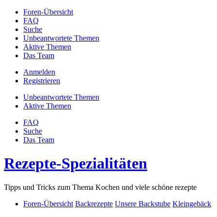
Foren-Übersicht
FAQ
Suche
Unbeantwortete Themen
Aktive Themen
Das Team
Anmelden
Registrieren
Unbeantwortete Themen
Aktive Themen
FAQ
Suche
Das Team
Rezepte-Spezialitäten
Tipps und Tricks zum Thema Kochen und viele schöne rezepte
Foren-Übersicht
Backrezepte
Unsere Backstube
Kleingebäck