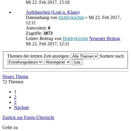
Mi 22. Feb 2017, 15:18
Apfeltaschen (Loni u. Klaus)
Dateianhang
von
Hobbyköchin
» Mi 22. Feb 2017,
12:11
Antworten:
0
Zugriffe:
3873
Letzter Beitrag
von
Hobbyköchin
Neuester Beitrag
Mi 22. Feb 2017, 12:11
Themen der letzten Zeit anzeigen:
Sortiere nach
Neues Thema
72 Themen
1
2
3
Nächste
Zurück zur Foren-Übersicht
Gehe zu