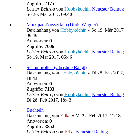
Zugriffe:
7175
Letzter Beitrag
von
Hobbyköchin
Neuester Beitrag
So 26. Mär 2017, 09:40
Marzipan-Nussecken (Doris Wagner)
Dateianhang
von
Hobbyköchin
» So 19. Mär 2017,
06:46
Antworten:
0
Zugriffe:
7006
Letzter Beitrag
von
Hobbyköchin
Neuester Beitrag
So 19. Mär 2017, 06:46
Schaumrollen (Christine Rangl)
Dateianhang
von
Hobbyköchin
» Di 28. Feb 2017,
18:43
Antworten:
0
Zugriffe:
7133
Letzter Beitrag
von
Hobbyköchin
Neuester Beitrag
Di 28. Feb 2017, 18:43
Buchteln
Dateianhang
von
Erika
» Mi 22. Feb 2017, 15:18
Antworten:
0
Zugriffe:
3852
Letzter Beitrag
von
Erika
Neuester Beitrag