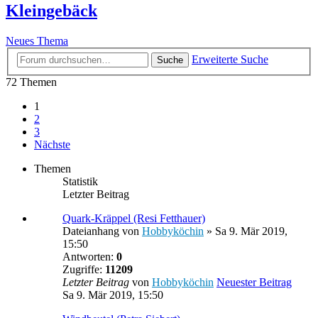
Kleingebäck
Neues Thema
Erweiterte Suche
Suche
72 Themen
1
2
3
Nächste
Themen
Statistik
Letzter Beitrag
Quark-Kräppel (Resi Fetthauer)
Dateianhang
von
Hobbyköchin
» Sa 9. Mär 2019,
15:50
Antworten:
0
Zugriffe:
11209
Letzter Beitrag
von
Hobbyköchin
Neuester Beitrag
Sa 9. Mär 2019, 15:50