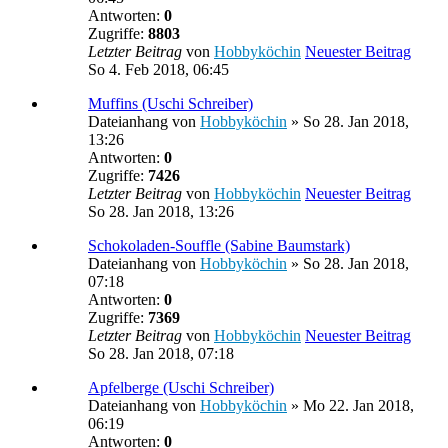
Antworten:
0
Zugriffe:
8803
Letzter Beitrag
von
Hobbyköchin
Neuester Beitrag
So 4. Feb 2018, 06:45
Muffins (Uschi Schreiber)
Dateianhang
von
Hobbyköchin
» So 28. Jan 2018,
13:26
Antworten:
0
Zugriffe:
7426
Letzter Beitrag
von
Hobbyköchin
Neuester Beitrag
So 28. Jan 2018, 13:26
Schokoladen-Souffle (Sabine Baumstark)
Dateianhang
von
Hobbyköchin
» So 28. Jan 2018,
07:18
Antworten:
0
Zugriffe:
7369
Letzter Beitrag
von
Hobbyköchin
Neuester Beitrag
So 28. Jan 2018, 07:18
Apfelberge (Uschi Schreiber)
Dateianhang
von
Hobbyköchin
» Mo 22. Jan 2018,
06:19
Antworten:
0