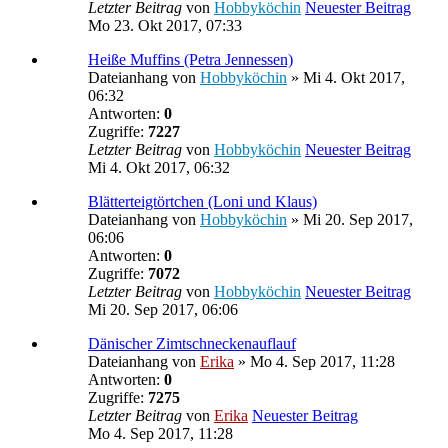
Letzter Beitrag
von
Hobbyköchin
Neuester Beitrag
Mo 23. Okt 2017, 07:33
Heiße Muffins (Petra Jennessen)
Dateianhang
von
Hobbyköchin
» Mi 4. Okt 2017,
06:32
Antworten:
0
Zugriffe:
7227
Letzter Beitrag
von
Hobbyköchin
Neuester Beitrag
Mi 4. Okt 2017, 06:32
Blätterteigtörtchen (Loni und Klaus)
Dateianhang
von
Hobbyköchin
» Mi 20. Sep 2017,
06:06
Antworten:
0
Zugriffe:
7072
Letzter Beitrag
von
Hobbyköchin
Neuester Beitrag
Mi 20. Sep 2017, 06:06
Dänischer Zimtschneckenauflauf
Dateianhang
von
Erika
» Mo 4. Sep 2017, 11:28
Antworten:
0
Zugriffe:
7275
Letzter Beitrag
von
Erika
Neuester Beitrag
Mo 4. Sep 2017, 11:28