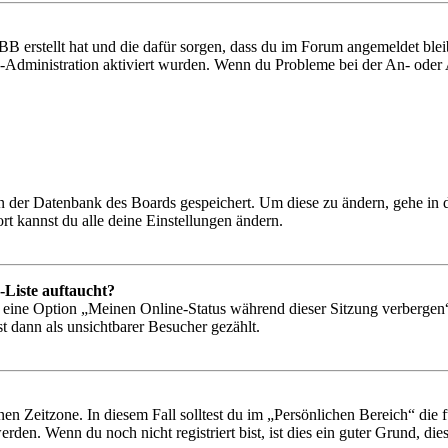
BB erstellt hat und die dafür sorgen, dass du im Forum angemeldet bl
rd-Administration aktiviert wurden. Wenn du Probleme bei der An- ode
 in der Datenbank des Boards gespeichert. Um diese zu ändern, gehe in
t kannst du alle deine Einstellungen ändern.
-Liste auftaucht?
n eine Option „Meinen Online-Status während dieser Sitzung verbergen
t dann als unsichtbarer Besucher gezählt.
en Zeitzone. In diesem Fall solltest du im „Persönlichen Bereich“ die fü
den. Wenn du noch nicht registriert bist, ist dies ein guter Grund, dies 