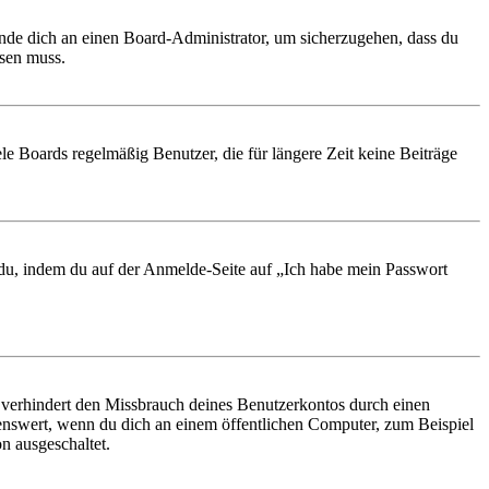
ende dich an einen Board-Administrator, um sicherzugehen, dass du
ösen muss.
le Boards regelmäßig Benutzer, die für längere Zeit keine Beiträge
t du, indem du auf der Anmelde-Seite auf „Ich habe mein Passwort
 verhindert den Missbrauch deines Benutzerkontos durch einen
nswert, wenn du dich an einem öffentlichen Computer, zum Beispiel
n ausgeschaltet.