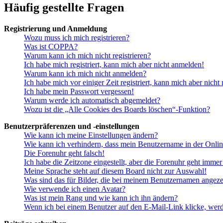
Häufig gestellte Fragen
Registrierung und Anmeldung
Wozu muss ich mich registrieren?
Was ist COPPA?
Warum kann ich mich nicht registrieren?
Ich habe mich registriert, kann mich aber nicht anmelden!
Warum kann ich mich nicht anmelden?
Ich habe mich vor einiger Zeit registriert, kann mich aber nich
Ich habe mein Passwort vergessen!
Warum werde ich automatisch abgemeldet?
Wozu ist die „Alle Cookies des Boards löschen“-Funktion?
Benutzerpräferenzen und -einstellungen
Wie kann ich meine Einstellungen ändern?
Wie kann ich verhindern, dass mein Benutzername in der Onlin
Die Forenuhr geht falsch!
Ich habe die Zeitzone eingestellt, aber die Forenuhr geht immer
Meine Sprache steht auf diesem Board nicht zur Auswahl!
Was sind das für Bilder, die bei meinem Benutzernamen angez
Wie verwende ich einen Avatar?
Was ist mein Rang und wie kann ich ihn ändern?
Wenn ich bei einem Benutzer auf den E-Mail-Link klicke, werd