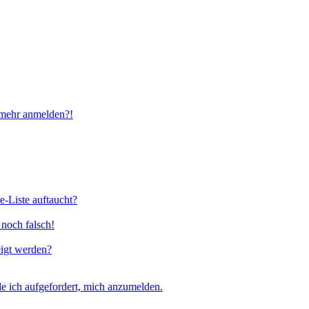
t mehr anmelden?!
e-Liste auftaucht?
 noch falsch!
eigt werden?
e ich aufgefordert, mich anzumelden.