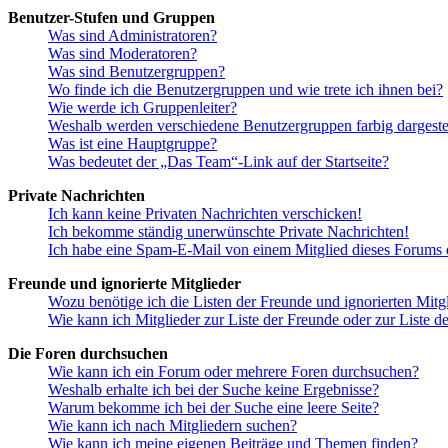
Benutzer-Stufen und Gruppen
Was sind Administratoren?
Was sind Moderatoren?
Was sind Benutzergruppen?
Wo finde ich die Benutzergruppen und wie trete ich ihnen bei?
Wie werde ich Gruppenleiter?
Weshalb werden verschiedene Benutzergruppen farbig dargestel
Was ist eine Hauptgruppe?
Was bedeutet der „Das Team“-Link auf der Startseite?
Private Nachrichten
Ich kann keine Privaten Nachrichten verschicken!
Ich bekomme ständig unerwünschte Private Nachrichten!
Ich habe eine Spam-E-Mail von einem Mitglied dieses Forums e
Freunde und ignorierte Mitglieder
Wozu benötige ich die Listen der Freunde und ignorierten Mitg
Wie kann ich Mitglieder zur Liste der Freunde oder zur Liste d
Die Foren durchsuchen
Wie kann ich ein Forum oder mehrere Foren durchsuchen?
Weshalb erhalte ich bei der Suche keine Ergebnisse?
Warum bekomme ich bei der Suche eine leere Seite?
Wie kann ich nach Mitgliedern suchen?
Wie kann ich meine eigenen Beiträge und Themen finden?