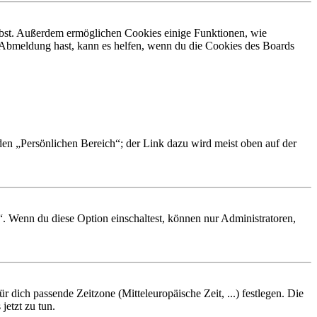
eibst. Außerdem ermöglichen Cookies einige Funktionen, wie
r Abmeldung hast, kann es helfen, wenn du die Cookies des Boards
 den „Persönlichen Bereich“; der Link dazu wird meist oben auf der
“. Wenn du diese Option einschaltest, können nur Administratoren,
r dich passende Zeitzone (Mitteleuropäische Zeit, ...) festlegen. Die
jetzt zu tun.