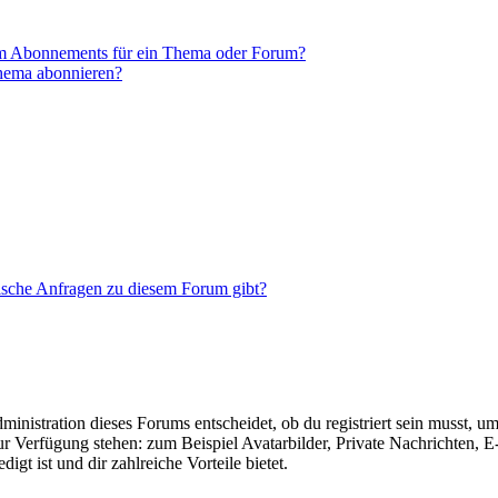
em Abonnements für ein Thema oder Forum?
Thema abonnieren?
tische Anfragen zu diesem Forum gibt?
istration dieses Forums entscheidet, ob du registriert sein musst, um Be
zur Verfügung stehen: zum Beispiel Avatarbilder, Private Nachrichten, 
igt ist und dir zahlreiche Vorteile bietet.