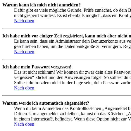
Warum kann ich mich nicht anmelden?
Dafür gibt es viele mögliche Gründe. Prüfe zunächst, ob dein 
nicht gesperrt wurdest. Es ist ebenfalls möglich, dass ein Konf
Nach oben
Ich habe mich vor einiger Zeit registriert, kann mich aber nich
Es kann sein, dass ein Administrator dein Benutzerkonto aus ve
geschrieben haben, um die Datenbankgröße zu verringern. Regis
Nach oben
Ich habe mein Passwort vergessen!
Das ist nicht schlimm! Wir können dir zwar dein altes Passwort
vergessen“ klickst und den Anweisungen folgst. So solltest du
Solltest du trotzdem nicht in der Lage sein, dein Passwort zur
Nach oben
Warum werde ich automatisch abgemeldet?
Wenn du beim Anmelden das Kontrollkästchen „Angemeldet bleib
Dritten. Um angemeldet zu bleiben, kannst du das Kästchen „
in einem Internetcafé, befindest. Wenn diese Option nicht zur 
Nach oben